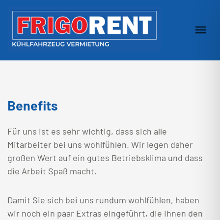
Zum Inhalt springen
Navi
Benefits
Für uns ist es sehr wichtig, dass sich alle
Mitarbeiter bei uns wohlfühlen. Wir legen daher
großen Wert auf ein gutes Betriebsklima und dass
die Arbeit Spaß macht.
Damit Sie sich bei uns rundum wohlfühlen, haben
wir noch ein paar Extras eingeführt, die Ihnen den