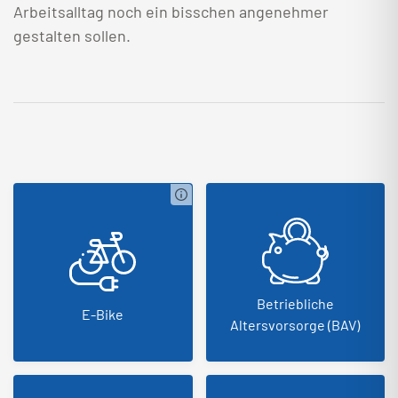
Arbeitsalltag noch ein bisschen angenehmer
gestalten sollen.
Betriebliche
E-Bike
Altersvorsorge (BAV)