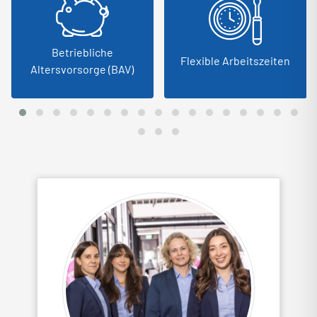
Betriebliche
Flexible Arbeitszeiten
Altersvorsorge (BAV)