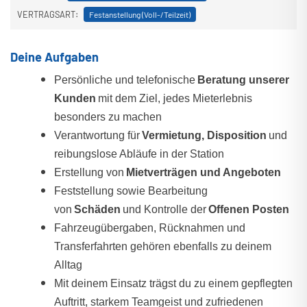
VERTRAGSART:
Festanstellung (Voll-/Teilzeit)
Deine Aufgaben
Persönliche und telefonische
Beratung unserer
Kunden
mit dem Ziel, jedes Mieterlebnis
besonders zu machen
Verantwortung für
Vermietung, Disposition
und
reibungslose Abläufe in der Station
Erstellung von
Mietverträgen und Angeboten
Feststellung sowie Bearbeitung
von
Schäden
und Kontrolle der
Offenen Posten
Fahrzeugübergaben, Rücknahmen und
Transferfahrten gehören ebenfalls zu deinem
Alltag
Mit deinem Einsatz trägst du zu einem gepflegten
Auftritt, starkem Teamgeist und zufriedenen