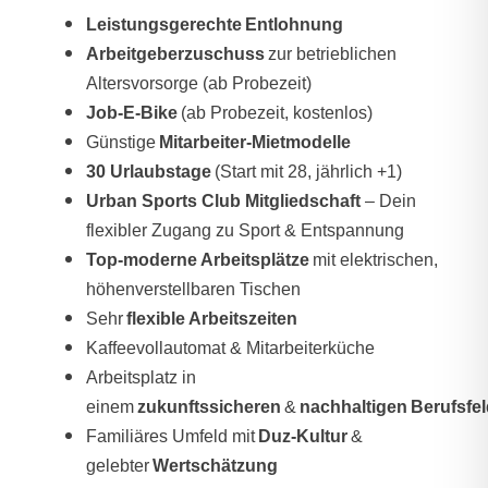
Leistungsgerechte Entlohnung
Arbeitgeberzuschuss
zur betrieblichen
Altersvorsorge (ab Probezeit)
Job-E-Bike
(ab Probezeit, kostenlos)
Günstige
Mitarbeiter-Mietmodelle
30 Urlaubstage
(Start mit 28, jährlich +1)
Urban Sports Club Mitgliedschaft
– Dein
flexibler Zugang zu Sport & Entspannung
Top-moderne Arbeitsplätze
mit elektrischen,
höhenverstellbaren Tischen
Sehr
flexible Arbeitszeiten
Kaffeevollautomat & Mitarbeiterküche
Arbeitsplatz in
einem
zukunftssicheren
&
nachhaltigen Berufsfe
Familiäres Umfeld mit
Duz-Kultur
&
gelebter
Wertschätzung