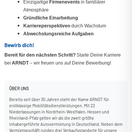
Einzigartige
Firmenevents
in familiärer
Atmosphäre
Gründliche Einarbeitung
Karriereperspektiven
durch Wachstum
Abwechslungsreiche Aufgaben
Bewirb dich!
Bereit für den nächsten Schritt?
Starte Deine Karriere
bei
ARNDT
– wir freuen uns auf Deine Bewerbung!
ÜBER UNS
Bereits seit über 30 Jahren steht der Name ARNDT für
erstklassige Mobilitätsdienstleistungen. Mit 22
Niederlassungen in Nordrhein-Westfalen, Hessen und
Rheinland-Pfalz gelten wir als die zweit größte
inhabergeführte Autovermietung in Deutschland. Neben dem
Vermietgeschäft runden drei Verkaufsstandorte für unsere